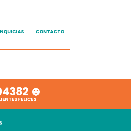
NQUICIAS
CONTACTO
04382
LIENTES FELICES
S