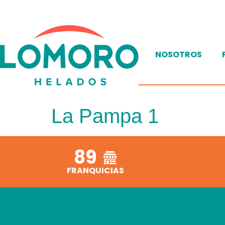
NOSOTROS
La Pampa 1
89
FRANQUICIAS