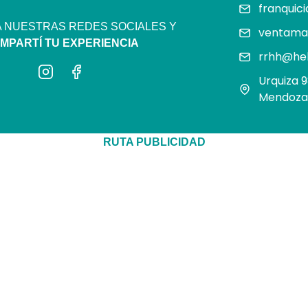
franquic
A NUESTRAS REDES SOCIALES Y
ventama
MPARTÍ TU EXPERIENCIA
rrhh@he
Urquiza 
Mendoza 
RUTA PUBLICIDAD