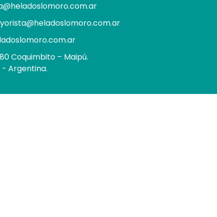
ia@heladoslomoro.com.ar
yorista@heladoslomoro.com.ar
ladoslomoro.com.ar
980 Coquimbito – Maipú.
- Argentina.