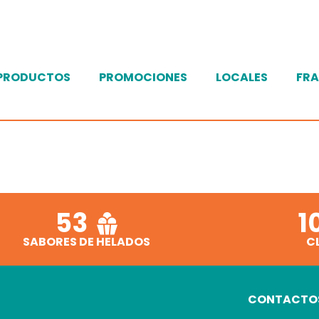
PRODUCTOS
PROMOCIONES
LOCALES
FRA
53
1
SABORES DE HELADOS
C
CONTACTO