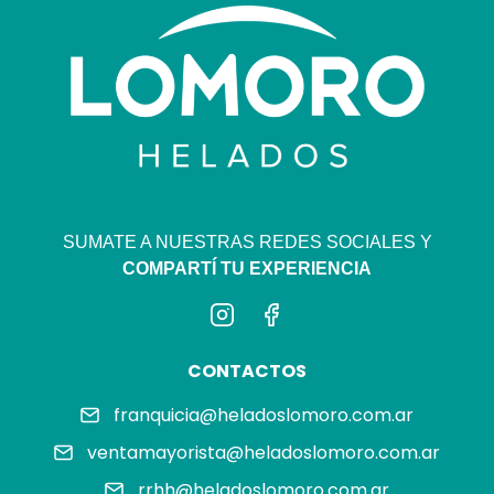
SUMATE A NUESTRAS REDES SOCIALES Y
COMPARTÍ TU EXPERIENCIA
CONTACTOS
franquicia@heladoslomoro.com.ar
ventamayorista@heladoslomoro.com.ar
rrhh@heladoslomoro.com.ar